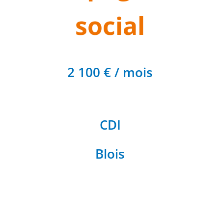
social
2 100 € / mois
CDI
Blois