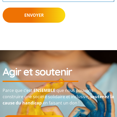
Agir et soutenir
Parce que c’est
ENSEMBLE
que nous pouvons
construire une société solidaire et inclusive,
soutenez la
cause du handicap
en faisant un don !